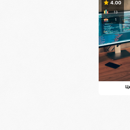
4.00
13
1
Ц