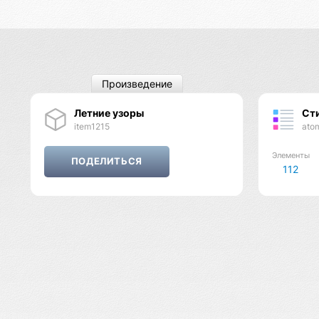
Произведение
Летние узоры
Ст
item1215
ato
Элементы
112