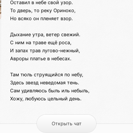
Оставил в небе свой узор.
То дверь, то реку Ориноко,
Но всяко он пленяет взор.
Дыхание утра, ветер свежий.
С ним на траве ещё роса,
И запах трав лугово-нежный,
Авроры платье в небесах.
Там тюль струящийся по небу,
Здесь звезд неведомая тень.
Сам удивляюсь быль иль небыль,
Хожу, любуюсь цельный день.
Открыть чат