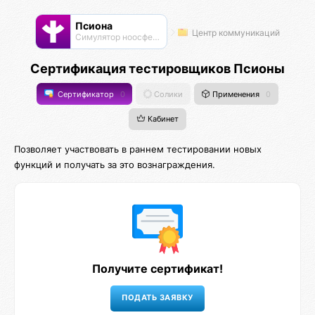
Псиона
Центр коммуникаций
Cимулятор ноосферы
Сертификация тестировщиков Псионы
Сертификатор
0
Солики
Применения
0
Кабинет
Позволяет участвовать в раннем тестировании новых
функций и получать за это вознаграждения.
Получите сертификат!