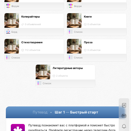
Форум
Форум
Копирайтеры
Книги
0 объявлений
0 объектов
Борд
Список
Стихотворения
Проза
112 объектов
0 объектов
Список
Список
Литературные авторы
2 объекта
Список
Путевод
•
Шаг 1
—
Быстрый старт
Путевод познакомит вас с платформой и поможет быстро
разобраться. Пройдите регистрацию через телеграм-бота,