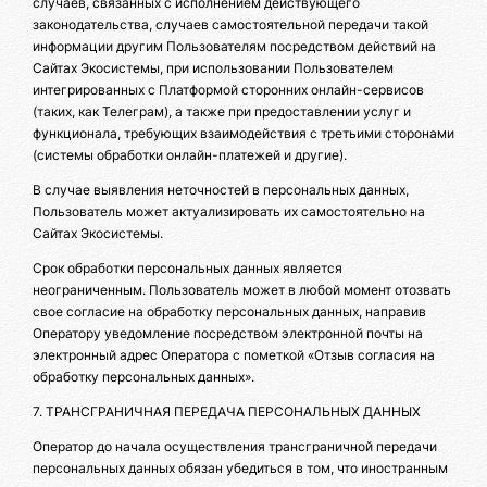
случаев, связанных с исполнением действующего
законодательства, случаев самостоятельной передачи такой
информации другим Пользователям посредством действий на
Сайтах Экосистемы, при использовании Пользователем
интегрированных с Платформой сторонних онлайн-сервисов
(таких, как Телеграм), а также при предоставлении услуг и
функционала, требующих взаимодействия с третьими сторонами
(системы обработки онлайн-платежей и другие).
В случае выявления неточностей в персональных данных,
Пользователь может актуализировать их самостоятельно на
Сайтах Экосистемы.
Срок обработки персональных данных является
неограниченным. Пользователь может в любой момент отозвать
свое согласие на обработку персональных данных, направив
Оператору уведомление посредством электронной почты на
электронный адрес Оператора с пометкой «Отзыв согласия на
обработку персональных данных».
7. ТРАНСГРАНИЧНАЯ ПЕРЕДАЧА ПЕРСОНАЛЬНЫХ ДАННЫХ
Оператор до начала осуществления трансграничной передачи
персональных данных обязан убедиться в том, что иностранным