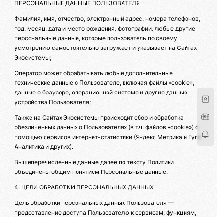
ПЕРСОНАЛЬНЫЕ ДАННЫЕ ПОЛЬЗОВАТЕЛЯ
Фамилия, имя, отчество, электронный адрес, номера телефонов,
год, месяц, дата и место рождения, фотографии, любые другие
персональные данные, которые пользователь по своему
усмотрению самостоятельно загружает и указывает на Сайтах
Экосистемы;
Оператор может обрабатывать любые дополнительные
технические данные о Пользователе, включая файлы «cookie»,
данные о браузере, операционной системе и другие данные
устройства Пользователя;
Также на Сайтах Экосистемы происходит сбор и обработка
обезличенных данных о Пользователях (в т.ч. файлов «cookie») с
помощью сервисов интернет-статистики (Яндекс Метрика и Гугл
Аналитика и других).
Вышеперечисленные данные далее по тексту Политики
объединены общим понятием Персональные данные.
4. ЦЕЛИ ОБРАБОТКИ ПЕРСОНАЛЬНЫХ ДАННЫХ
Цель обработки персональных данных Пользователя —
предоставление доступа Пользователю к сервисам, функциям,