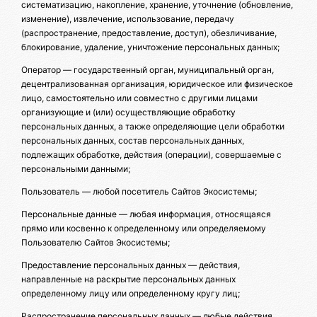
систематизацию, накопление, хранение, уточнение (обновление,
изменение), извлечение, использование, передачу
(распространение, предоставление, доступ), обезличивание,
блокирование, удаление, уничтожение персональных данных;
Оператор — государственный орган, муниципальный орган,
децентрализованная организация, юридическое или физическое
лицо, самостоятельно или совместно с другими лицами
организующие и (или) осуществляющие обработку
персональных данных, а также определяющие цели обработки
персональных данных, состав персональных данных,
подлежащих обработке, действия (операции), совершаемые с
персональными данными;
Пользователь — любой посетитель Сайтов Экосистемы;
Персональные данные — любая информация, относящаяся
прямо или косвенно к определенному или определяемому
Пользователю Сайтов Экосистемы;
Предоставление персональных данных — действия,
направленные на раскрытие персональных данных
определенному лицу или определенному кругу лиц;
Распространение персональных данных — любые действия,