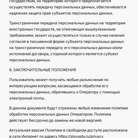
государством, на территорию которого предполагается
осуществлять передачу персональных данных, обеспечивается
надежная защита прав субъектов персональных данных.
Трансграничная передача персональных данных на территории
иностранных государств, не отвечающих вышеуказанным
требованиям, может осуществляться только в случае наличия
согласия в письменной форме субъекта персональных данных
на трансграничную передачу его персональных данных и/или
исполнения договора, стороной которого является субъект
персональных данных.
8. ЗАКЛЮЧИТЕЛЬНЫЕ ПОЛОЖЕНИЯ
Пользователь может получить любые разъяснения по
интересующим вопросам, касающимся обработки его
персональных данных, обратившись к Оператору с помощью
электронной почты .
В данном документе будут отражены любые изменения политики
обработки персональных данных Оператором. Политика
действует бессрочно до замены ее новой версией.
Актуальная версия Политики в свободном доступе расположена
в сети Интернет по адресу https://slovasta.ru/privacy