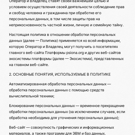
Оператор и Владелец ставят своей важнейшей целью и
условием осуществления своей деятельности соблюдение прав
и свобод человека и гражданина при обработке его
персональных данных, в том числе защиты прав на
неприкосновенность частной жизни, личную и семейную тайну.
Настоящая политика в отношении обработки персональных
данных (далее — Политика) применяется ко всей информации,
которую Оператор и Владелец могут получить о посетителях
главного веб-сайта Платформы psiona.org и других веб-сайтов
экосистемы платформы (далее — Экосистема), представленных
на главном веб-сайте.
2. ОСНОВНЫЕ ПОНЯТИЯ, ИСПОЛЬЗУЕМЫЕ В ПОЛИТИКЕ
Автоматизированная обработка персональных данных —
обработка персональных данных с помощью средств
вычислительной техники;
Блокирование персональных данных — временное прекращение
обработки персональных данных (за исключением случаев, если
обработка необходима для уточнения персональных данных);
Веб-сайт — совокупность графических и информационных
материалов, а также программ для ЭВМ и баз данных,