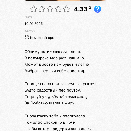
2
4.33
Дата:
10.01.2025
Автор:
Крупин Игорь
Обниму потихоньку за плечи.
В полумраке мерцает наш мир.
Может вместе нам будет и легче
Выбрать верный себе ориентир.
Сердце снова при встрече запрыгает
Будто радостный пёс поутру.
Поцелуй у судьбы оба выиграют,
За Любовью шагая в миру.
Снова глажу тебя и вполголоса
Пожелаю спокойно в ночи,
Чтобы ветер придерживал волосы,