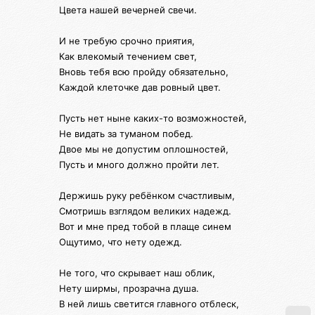
Цвета нашей вечерней свечи.
И не требую срочно приятия,
Как влекомый течением свет,
Вновь тебя всю пройду обязательно,
Каждой клеточке дав ровный цвет.
Пусть нет ныне каких-то возможностей,
Не видать за туманом побед.
Двое мы не допустим оплошностей,
Пусть и много должно пройти лет.
Держишь руку ребёнком счастливым,
Смотришь взглядом великих надежд.
Вот и мне пред тобой в плаще синем
Ощутимо, что нету одежд.
Не того, что скрывает наш облик,
Нету ширмы, прозрачна душа.
В ней лишь светится главного отблеск,