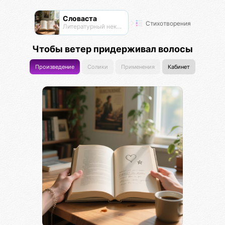
Словаста
Стихотворения
Литературный нексус
Чтобы ветер придерживал волосы
Произведение
Солики
Применения
Кабинет