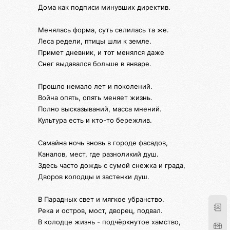
Дома как подписи минувших директив.
Менялась форма, суть селилась та же.
Леса редели, птицы шли к земле.
Приме‌т дневник, и тот менялся даже
Снег выдавался больше в январе.
Прошло немало лет и поколений.
Война опять, опять меняет жизнь.
Полно высказываний, масса мнений.
Культура есть и кто-то бережлив.
Самайна ночь вновь в городе фасадов,
Каналов, мест, где разноликий душ.
Здесь часто дождь с сумой снежка и града,
Дворов колодцы и застенки душ.
В Парадных свет и мягкое убранство.
Река и остров, мост, дворец, подвал.
В колодце жизнь - подчёркнутое хамство,