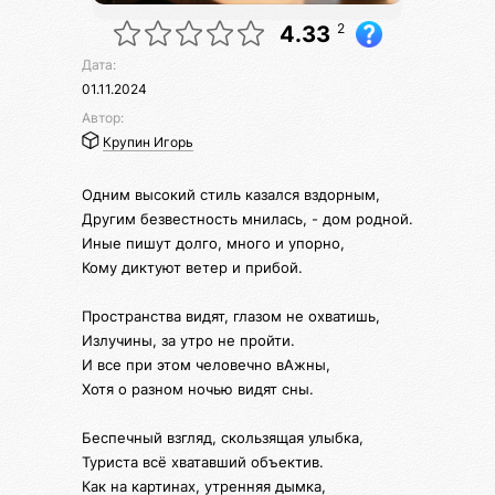
2
4.33
Дата:
01.11.2024
Автор:
Крупин Игорь
Одним высокий стиль казался вздорным,
Другим безвестность мнилась, - дом родной.
Иные пишут долго, много и упорно,
Кому диктуют ветер и прибой.
Пространства видят, глазом не охватишь,
Излучины, за утро не пройти.
И все при этом человечно вАжны,
Хотя о разном ночью видят сны.
Беспечный взгляд, скользящая улыбка,
Туриста всё хватавший объектив.
Как на картинах, утренняя дымка,