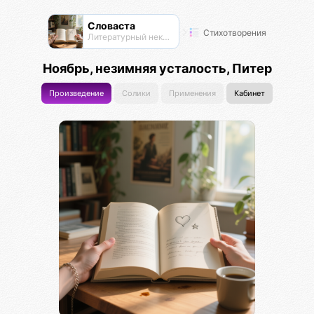
Словаста
Стихотворения
Литературный нексус
Ноябрь, незимняя усталость, Питер
Произведение
Солики
Применения
Кабинет