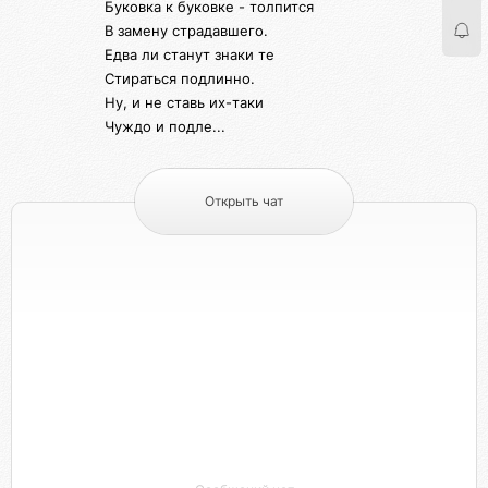
Буковка к буковке - толпится
В замену страдавшего.
Едва ли станут знаки те
Стираться подлинно.
Ну, и не ставь их-таки
Чуждо и подле...
Открыть чат