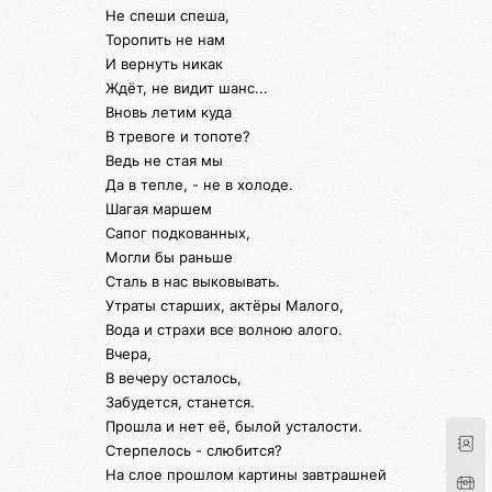
Не спеши спеша,
Торопить не нам
И вернуть никак
Ждёт, не видит шанс...
Вновь летим куда
В тревоге и топоте?
Ведь не стая мы
Да в тепле, - не в холоде.
Шагая маршем
Сапог подкованных,
Могли бы раньше
Сталь в нас выковывать.
Утраты старших, актёры Малого,
Вода и страхи все волною алого.
Вчера,
В вечеру осталось,
Забудется, станется.
Прошла и нет её, былой усталости.
Стерпелось - слюбится?
На слое прошлом картины завтрашней