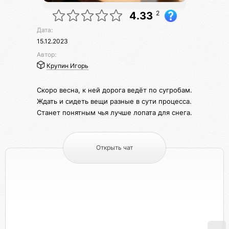
2
4.33
Дата:
15.12.2023
Автор:
Крупин Игорь
Скоро весна, к ней дорога ведёт по сугробам.
Ждать и сидеть вещи разные в сути процесса.
Станет понятным чья лучше лопата для снега.
Открыть чат