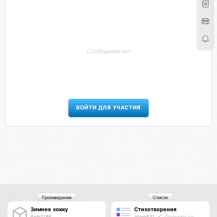
Сообщений нет
ВОЙТИ ДЛЯ УЧАСТИЯ
Произведение
Список
Зимнее хокку
Стихотворения
item1186
atom631
Поделиться