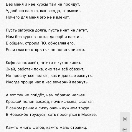
Без меня и неё курсы там не пройдут.
Удалёнка слегка, как всегда, тормозит.
Ничего для меня это не изменит.
Пусть загрузка долга, пусть инет не летит,
Нам без курсов тоска, да ещё и влетит.
В общем, строим ПО, обновляя его,
Если глаз не открыть - не понять ничего.
Кофе запах зовёт, что-то в кухне кипит.
Знай, работай пока, оно там всё сбежит.
Не проснуться нельзя, как и дальше заснуть.
Иногда проще нас в час вечерний вернуть.
А вот так не пойдёт, нам обратно нельзя.
Краской полон восход, ночь исчезла, скользя.
В самом раннем сижу очень нужном труде.
В Новосибе тружусь, хоть проснулся в Москве.
Как-то много шагов, как-то мало страниц.