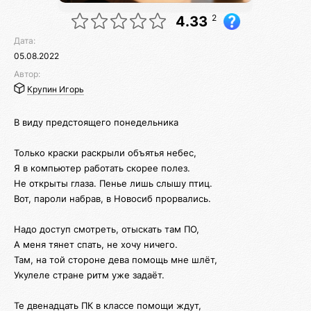
2
4.33
Дата:
05.08.2022
Автор:
Крупин Игорь
В виду предстоящего понедельника
Только краски раскрыли объятья небес,
Я в компьютер работать скорее полез.
Не открыты глаза. Пенье лишь слышу птиц.
Вот, пароли набрав, в Новосиб прорвались.
Надо доступ смотреть, отыскать там ПО,
А меня тянет спать, не хочу ничего.
Там, на той стороне дева помощь мне шлёт,
Укулеле стране ритм уже задаёт.
Те двенадцать ПК в классе помощи ждут,