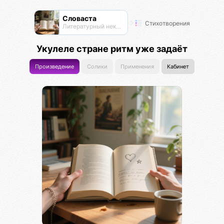
Словаста
Стихотворения
Литературный нексус
Укулеле стране ритм уже задаёт
Произведение
Солики
Применения
Кабинет