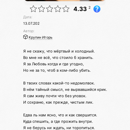
2
4.33
Дата:
13.07.202
Автор:
Крупин Игорь
Я не скажу, что мёртвый и холодный.
Во мне не всё, что стоило б хранить.
Я за Любовь когда и где угодно,
Но не за то, чтоб в ком-либо убить.
В твоих словах какой-то недомолвок.
В нём тайный смысл, не вырвавшийся крик.
Я сам живу почти что без уловок.
И сохраню, как прежде, чистым лик.
Едва ль нам ясно, что и как свершится.
Куда спешить, а где прожить внутри.
Я не берусь ни ждать, ни торопиться.