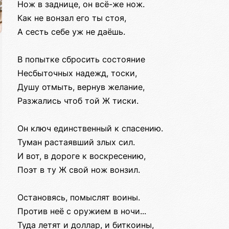
Нож в заднице, он всё-же нож.
Как не вонзал его ты стоя,
А сесть себе уж не даёшь.
В попытке сбросить состояние
Несбыточных надежд, тоски,
Душу отмыть, вернув желание,
Разжались чтоб той Ж тиски.
Он ключ единственный к спасению.
Туман растаявший злых сил.
И вот, в дороге к воскресению,
Поэт в ту Ж свой нож вонзил.
Остановясь, помыслят воины.
Против неё с оружием в ночи...
Туда летят и доллар, и биткоины,