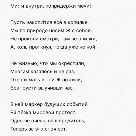
Миг и внутри, попридержи мечи!
Пусть накопИтся всё в копилке,
Мы по природе носим Ж с собой.
Не проколи смотри, там не опилки,
А, коль проткнул, тогда уже не ной.
Не жизнью, что мы окрестили,
Многим казалось и не раз.
Отец и мать в той Ж пожили,
Без грусти выучивши нас.
В ней маркер будущих событий
Ей тёзка мировой протест.
Одно не очень, наш вредитель,
Теперь за это стоя ест.