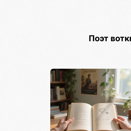
Поэт вотк