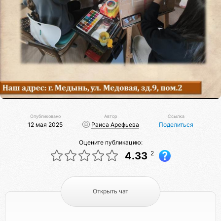
Опубликовано
Автор
Ссылка
12 мая 2025
Раиса Арефьева
Поделиться
Оцените публикацию:
2
4.33
Открыть чат