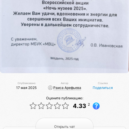
Опубликовано
Автор
Ссылка
17 мая 2025
Раиса Арефьева
Поделиться
Оцените публикацию:
2
4.33
Открыть чат