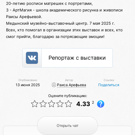
20-летию росписи матрешек с портретами,
3 - АртМагия - школа академического рисунка и живописи
Раисы Арефьевой.
Медынский музейно-выставочный центр. 7 мая 2025 г.
Всех, кто помогал в организации этих выставок и всех, кто
смог прийти, благодарю за потрясающие эмоции!
Репортаж с выставки
Опубликовано
Автор
Ссылка
13 июня 2025
Раиса Арефьева
Поделиться
Оцените публикацию:
2
4.33
Открыть чат