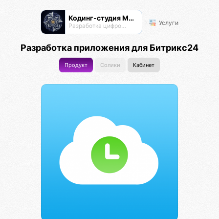
Кодинг-студия Магнатор
Услуги
Разработка цифровых продуктов
Разработка приложения для Битрикс24
Продукт
Солики
Кабинет