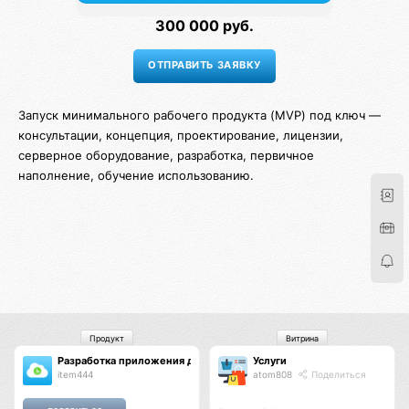
300 000 руб.
Запуск минимального рабочего продукта (MVP) под ключ —
консультации, концепция, проектирование, лицензии,
серверное оборудование, разработка, первичное
наполнение, обучение использованию.
Продукт
Витрина
Разработка приложения для Битрикс24
Услуги
item444
atom808
Поделиться