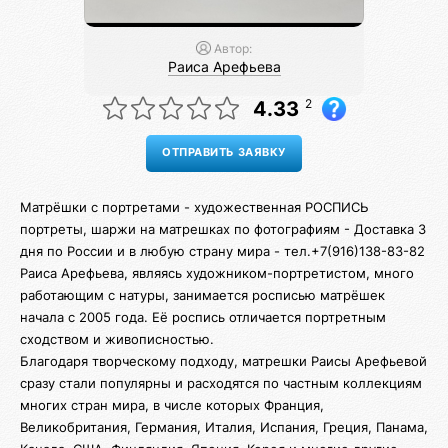
Автор:
Раиса Арефьева
2
4.33
Матрёшки с портретами - художественная РОСПИСЬ
портреты, шаржи на матрешках по фотографиям - Доставка 3
дня по России и в любую страну мира - тел.+7(916)138-83-82
Раиса Арефьева, являясь художником-портретистом, много
работающим с натуры, занимается росписью матрёшек
начала с 2005 года. Её роспись отличается портретным
сходством и живописностью.
Благодаря творческому подходу, матрешки Раисы Арефьевой
сразу стали популярны и расходятся по частным коллекциям
многих стран мира, в числе которых Франция,
Великобритания, Германия, Италия, Испания, Греция, Панама,