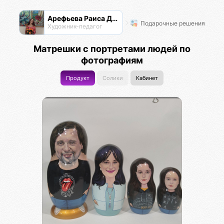
Арефьева Раиса Дмитриевна
Подарочные решения
Художник-педагог
Матрешки с портретами людей по
фотографиям
Продукт
Солики
Кабинет