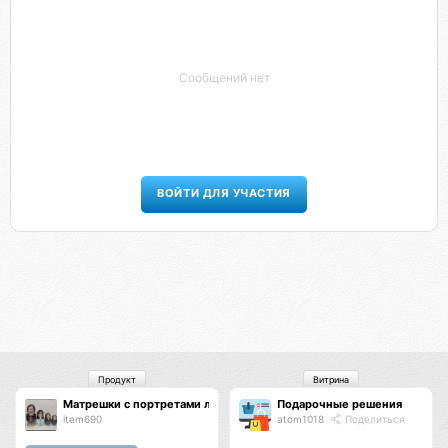
Сообщений нет
ВОЙТИ ДЛЯ УЧАСТИЯ
Продукт
Витрина
Матрешки с портретами людей по фотографиям
Подарочные решения
item690
atom1018
Поделиться