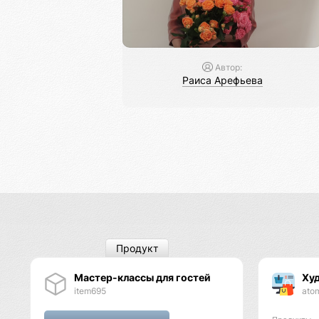
Автор:
Раиса Арефьева
Продукт
Мастер-классы для гостей
Худ
item695
ato