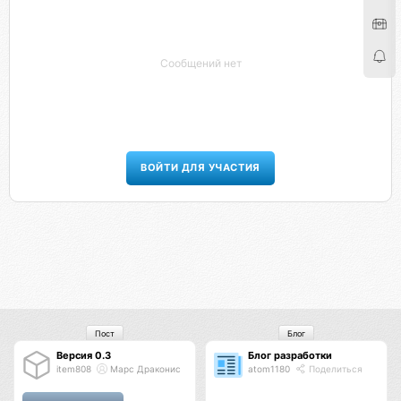
Сообщений нет
ВОЙТИ ДЛЯ УЧАСТИЯ
Пост
Блог
Версия 0.3
Блог разработки
item808
Марс Драконис
atom1180
Поделиться