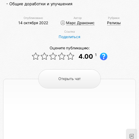
- Общие доработки и улучшения
Опубликовано
Автор
Рубрики:
14 октября 2022
Марс Драконис
Релизы
Ссылка
Поделиться
Оцените публикацию:
1
4.00
Открыть чат