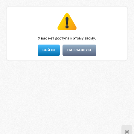
У вас нет доступа к этому атому.
НА ГЛАВНУЮ