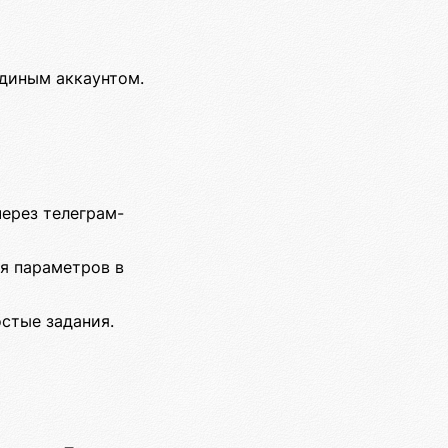
единым аккаунтом.
через телеграм-
ля параметров в
стые задания.