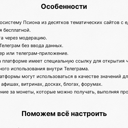
Особенности
косистему Псиона из десятков тематических сайтов с 
я бесплатной.
та через модерацию.
Телеграм без ввода данных.
зер или телеграм-приложение.
а платформе имеет специальную ссылку для открытия 
ного использования внутри Телеграма.
атформы могут использоваться в качестве значений д
 афишах, витринах, досках, блогах, форумах.
ние за монеты, которые можно получать, выполняя про
Поможем всё настроить