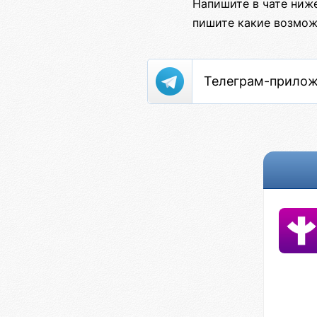
Напишите в чате ниж
пишите какие возмож
Телеграм-прило