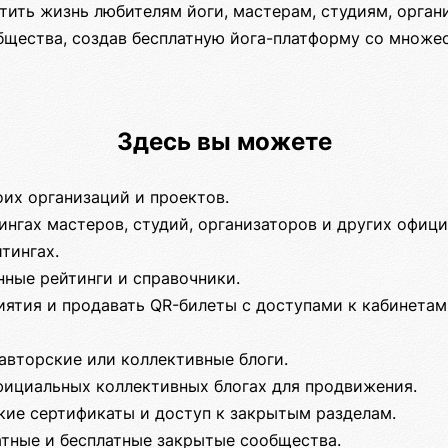
тить жизнь любителям йоги, мастерам, студиям, орган
бщества, создав бесплатную йога-платформу со множе
Здесь вы можете
оих организаций и проектов.
ингах мастеров, студий, организаторов и других офиц
тингах.
нные рейтинги и справочники.
ятия и продавать QR-билеты с доступами к кабинетам
авторские или коллективные блоги.
фициальных коллективных блогах для продвижения.
кие сертификаты и доступ к закрытым разделам.
атные и бесплатные закрытые сообщества.