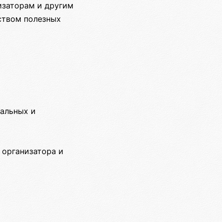
изаторам и другим
ством полезных
иальных и
 организатора и