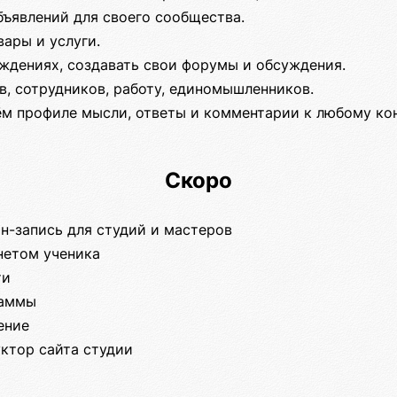
бъявлений для своего сообщества.
ары и услуги.
уждениях, создавать свои форумы и обсуждения.
в, сотрудников, работу, единомышленников.
ём профиле мысли, ответы и комментарии к любому ко
Скоро
н-запись для студий и мастеров
нетом ученика
ти
раммы
ение
уктор сайта студии