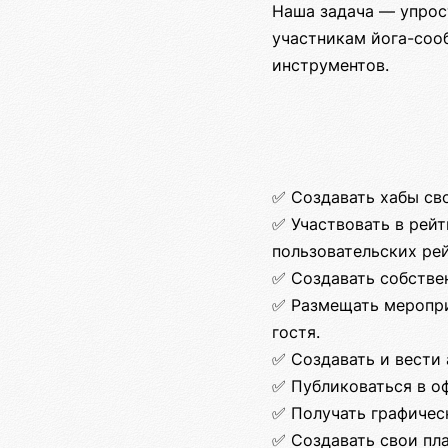
Наша задача — упрос
участникам йога-соо
инструментов.
✅ Создавать хабы св
✅ Участвовать в рейт
пользовательских рей
✅ Создавать собстве
✅ Размещать меропри
гостя.
✅ Создавать и вести 
✅ Публиковаться в о
✅ Получать графичес
✅ Создавать свои пл