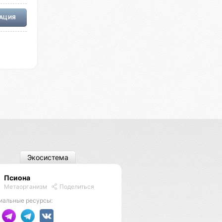
РАЦИЯ
Экосистема
Псиона
Метаорганизм
Поделиться
иальные ресурсы: