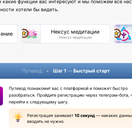
е какие функции вас интересуют и мы поможем все нас
ности хотели бы видеть.
Нексус медитации
жение
Нексус медитации
Путевод
•
Шаг 1
—
Быстрый старт
Путевод познакомит вас с платформой и поможет быстро
разобраться. Пройдите регистрацию через телеграм-бота, 
перейти к следующему шагу.
Регистрация занимает
10 секунд
— никаких данны
вводить не нужно.