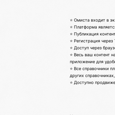
⭐ Омиста входит в э
⭐ Платформа являетс
⭐ Публикация контен
⭐ Регистрация через 
⭐ Доступ через брау
⭐ Весь ваш контент н
приложение для удоб
⭐ Все справочники пл
других справочниках,
⭐ Доступно продвиже