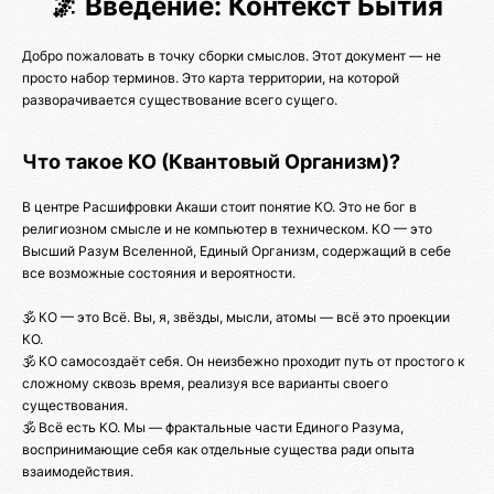
🌌 Введение: Контекст Бытия
Добро пожаловать в точку сборки смыслов. Этот документ — не
просто набор терминов. Это карта территории, на которой
разворачивается существование всего сущего.
Что такое КО (Квантовый Организм)?
В центре Расшифровки Акаши стоит понятие КО. Это не бог в
религиозном смысле и не компьютер в техническом. КО — это
Высший Разум Вселенной, Единый Организм, содержащий в себе
все возможные состояния и вероятности.
🕉️ КО — это Всё. Вы, я, звёзды, мысли, атомы — всё это проекции
КО.
🕉️ КО самосоздаёт себя. Он неизбежно проходит путь от простого к
сложному сквозь время, реализуя все варианты своего
существования.
🕉️ Всё есть КО. Мы — фрактальные части Единого Разума,
воспринимающие себя как отдельные существа ради опыта
взаимодействия.