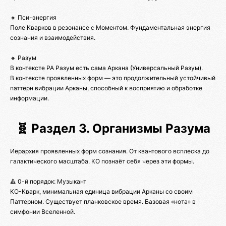
🔸 Пси-энергия
Поле Кварков в резонансе с Моментом. Фундаментальная энергия
сознания и взаимодействия.
🔸 Разум
В контексте РА Разум есть сама Аркана (Универсальный Разум).
В контексте проявленных форм — это продолжительный устойчивый
паттерн вибрации Арканы, способный к восприятию и обработке
информации.
🧬 Раздел 3. Организмы Разума
Иерархия проявленных форм сознания. От квантового всплеска до
галактического масштаба. КО познаёт себя через эти формы.
🔺 0-й порядок: Музыкант
КО-Кварк, минимальная единица вибрации Арканы со своим
Паттерном. Существует планковское время. Базовая «нота» в
симфонии Вселенной.