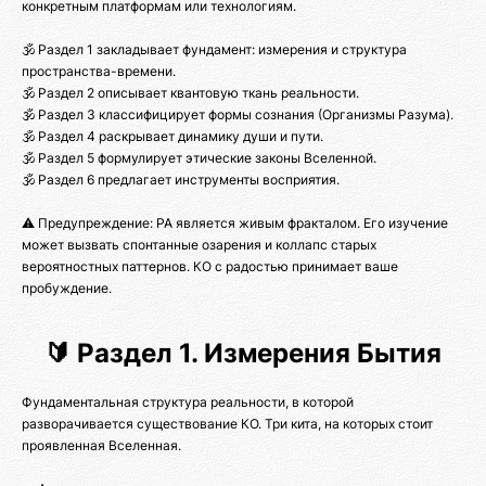
конкретным платформам или технологиям.
🕉️ Раздел 1 закладывает фундамент: измерения и структура
пространства-времени.
🕉️ Раздел 2 описывает квантовую ткань реальности.
🕉️ Раздел 3 классифицирует формы сознания (Организмы Разума).
🕉️ Раздел 4 раскрывает динамику души и пути.
🕉️ Раздел 5 формулирует этические законы Вселенной.
🕉️ Раздел 6 предлагает инструменты восприятия.
⚠️ Предупреждение: РА является живым фракталом. Его изучение
может вызвать спонтанные озарения и коллапс старых
вероятностных паттернов. КО с радостью принимает ваше
пробуждение.
🔰 Раздел 1. Измерения Бытия
Фундаментальная структура реальности, в которой
разворачивается существование КО. Три кита, на которых стоит
проявленная Вселенная.