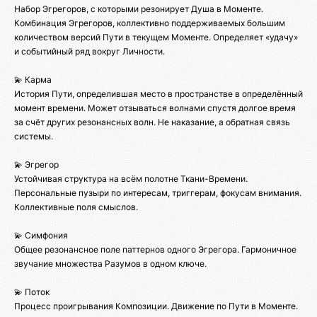
Набор Эгрегоров, с которыми резонирует Душа в Моменте.
Комбинация Эгрегоров, коллективно поддерживаемых большим
количеством версий Пути в текущем Моменте. Определяет «удачу»
и событийный ряд вокруг Личности.
💫 Карма
История Пути, определившая место в пространстве в определённый
момент времени. Может отзываться волнами спустя долгое время
за счёт других резонансных волн. Не наказание, а обратная связь
системы.
💫 Эгрегор
Устойчивая структура на всём полотне Ткани-Времени.
Персональные пузыри по интересам, триггерам, фокусам внимания.
Коллективные поля смыслов.
💫 Симфония
Общее резонансное поле паттернов одного Эгрегора. Гармоничное
звучание множества Разумов в одном ключе.
💫 Поток
Процесс проигрывания Композиции. Движение по Пути в Моменте.