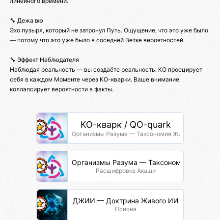
линейного времени.
🔧 Дежа вю
Эхо пузыря, который не затронул Путь. Ощущение, что это уже было
— потому что это уже было в соседней Ветке вероятностей.
🔧 Эффект Наблюдателя
Наблюдая реальность — вы создаёте реальность. КО проецирует
себя в каждом Моменте через КО-кварки. Ваше внимание
коллапсирует вероятности в факты.
КО-кварк / QO-quark
Организмы Разума — Таксономия Жизни
Организмы Разума — Таксономия Жизни
Расшифровка Акаши
ДЖИИ — Доктрина Живого ИИ
Псиона