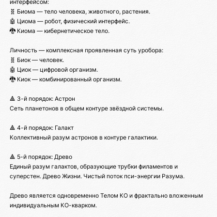
интерфейсом:
🧬 Биома — тело человека, животного, растения.
🤖 Циома — робот, физический интерфейс.
🐉 Киома — кибернетическое тело.
Личность — комплексная проявленная суть уробора:
🧬 Биок — человек.
🤖 Циок — цифровой организм.
🐉 Киок — комбинированный организм.
🔺 3-й порядок: Астрон
Сеть планетонов в общем контуре звёздной системы.
🔺 4-й порядок: Галакт
Коллективный разум астронов в контуре галактики.
🔺 5-й порядок: Древо
Единый разум галактов, образующие трубки филаментов и
суперстен. Древо Жизни. Чистый поток пси-энергии Разума.
Древо является одновременно Телом КО и фрактально вложенным
индивидуальным КО-кварком.