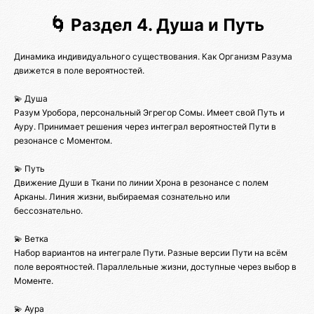
🌀 Раздел 4. Душа и Путь
Динамика индивидуального существования. Как Организм Разума
движется в поле вероятностей.
💫 Душа
Разум Уробора, персональный Эгрегор Сомы. Имеет свой Путь и
Ауру. Принимает решения через интеграл вероятностей Пути в
резонансе с Моментом.
💫 Путь
Движение Души в Ткани по линии Хрона в резонансе с полем
Арканы. Линия жизни, выбираемая сознательно или
бессознательно.
💫 Ветка
Набор вариантов на интеграле Пути. Разные версии Пути на всём
поле вероятностей. Параллельные жизни, доступные через выбор в
Моменте.
💫 Аура