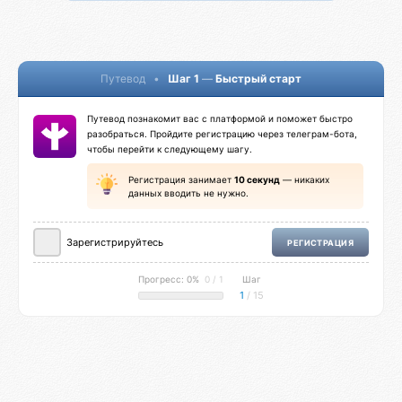
Путевод
•
Шаг 1
—
Быстрый старт
Путевод познакомит вас с платформой и поможет быстро
разобраться. Пройдите регистрацию через телеграм-бота,
чтобы перейти к следующему шагу.
Регистрация занимает
10 секунд
— никаких
данных вводить не нужно.
Зарегистрируйтесь
РЕГИСТРАЦИЯ
Прогресс: 0%
0 / 1
Шаг
1
/ 15