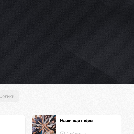
Солики
Наши партнёры
2 объекта