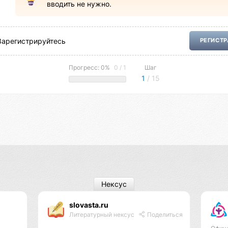
вводить не нужно.
Зарегистрируйтесь
РЕГИСТ
Прогресс: 0%
0 / 1
Шаг
1
/ 15
Нексус
slovasta.ru
Литературный нексус
Поделиться