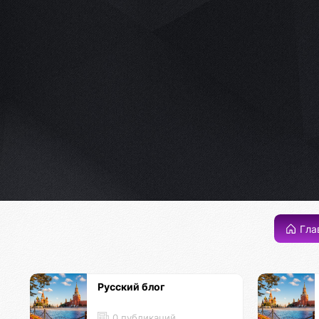
Гла
Русский блог
0 публикаций