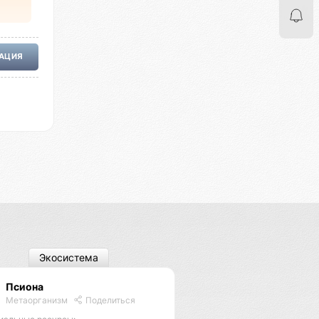
РАЦИЯ
Экосистема
Псиона
Метаорганизм
Поделиться