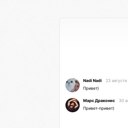
Nadi Nadi
23 августа
Привет)
Марс Драконис
30 а
Привет-привет)