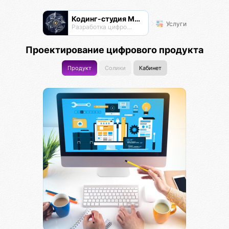
Кодинг-студия Магнатор
Услуги
Разработка цифровых продуктов
Проектирование цифрового продукта
Продукт
Солики
Кабинет