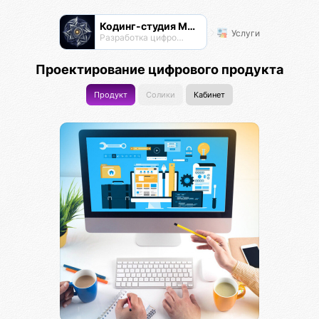
Кодинг-студия Магнатор
Услуги
Разработка цифровых продуктов
Проектирование цифрового продукта
Продукт
Солики
Кабинет