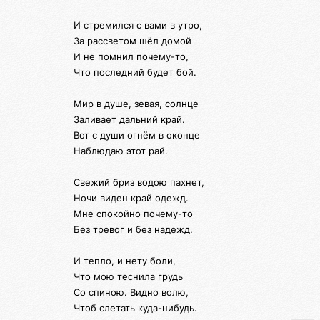
И стремился с вами в утро,
За рассветом шёл домой
И не помнил почему-то,
Что последний будет бой.
Мир в душе, зевая, солнце
Заливает дальний край.
Вот с души огнём в оконце
Наблюдаю этот рай.
Свежий бриз водою пахнет,
Ночи виден край одежд.
Мне спокойно почему-то
Без тревог и без надежд.
И тепло, и нету боли,
Что мою теснила грудь
Со спиною. Видно волю,
Чтоб слетать куда-нибудь.