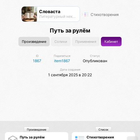
Словаста
Стихотворения
Литературный нексус
Путь за рулём
Произведение
Солики
Применения
Кабинет
ID
Поделиться
Статус
1867
item1867
Опубликован
Дата создания
1 сентября 2025 в 20:22
Произведение
Список
Путь за рулём
Стихотворения