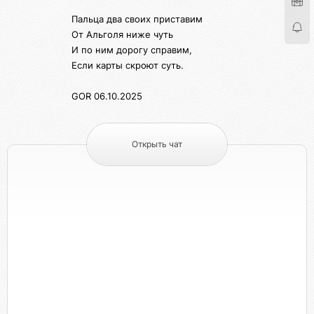
Пальца два своих приставим
От Альголя ниже чуть
И по ним дорогу справим,
Если карты скроют суть.
GOR 06.10.2025
Открыть чат