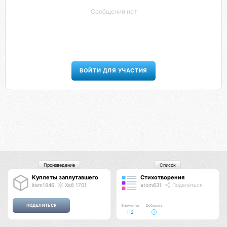
Сообщений нет
ВОЙТИ ДЛЯ УЧАСТИЯ
Произведение
Список
Куплеты заплутавшего
Стихотворения
item1946
Хаб 1701
atom631
Поделиться
Элементы
Добавить
112