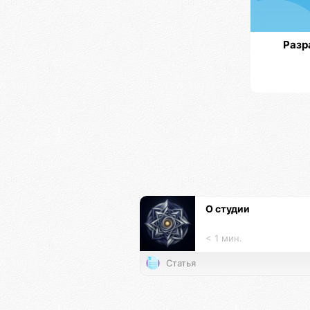
Разр
О студии
< 1 мин.
Статья