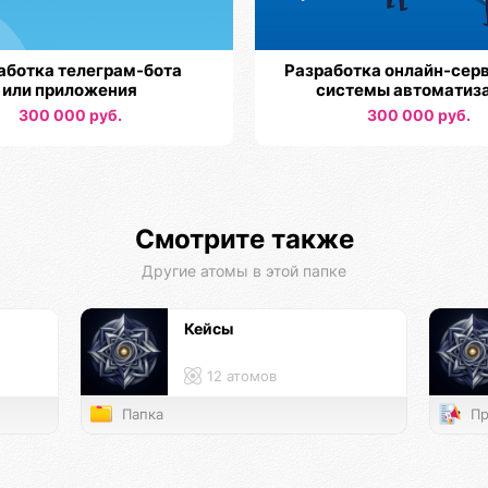
аботка телеграм-бота
Разработка онлайн-серв
или приложения
системы автоматиз
300 000 руб.
300 000 руб.
Смотрите также
Другие атомы в этой папке
Кейсы
12 атомов
Папка
Пр