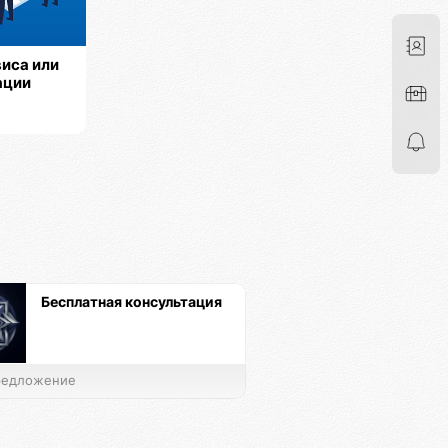
иса или
ации
Бесплатная консультация
едложение