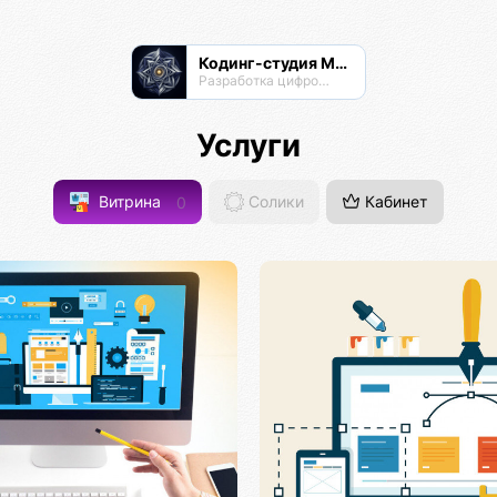
Кодинг-студия Магнатор
Разработка цифровых продуктов
Услуги
Витрина
0
Солики
Кабинет