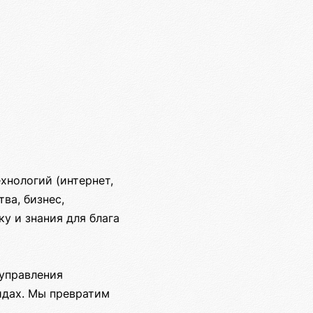
хнологий (интернет,
ва, бизнес,
у и знания для блага
управления
идах. Мы превратим