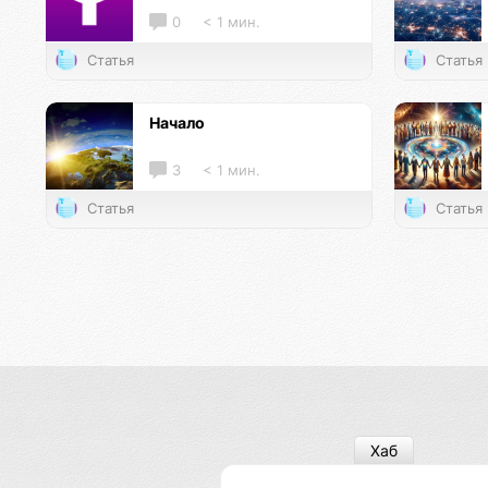
0
< 1 мин.
Статья
Статья
Начало
3
< 1 мин.
Статья
Статья
Хаб