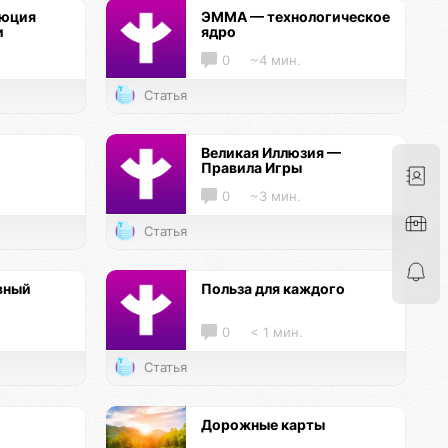
люция
ЭММА — технологическое
и
ядро
0
~4 мин.
Статья
Великая Иллюзия —
Правила Игры
0
~3 мин.
Статья
вный
Польза для каждого
0
< 1 мин.
Статья
Дорожные карты