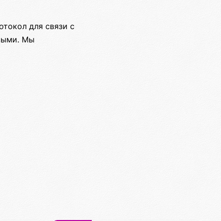
отокол для связи с
выми. Мы