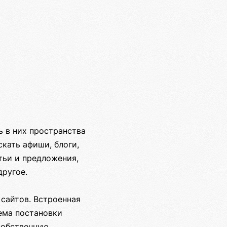
ь в них пространства
кать афиши, блоги,
тьи и предложения,
другое.
сайтов. Встроенная
ема постановки
собственную