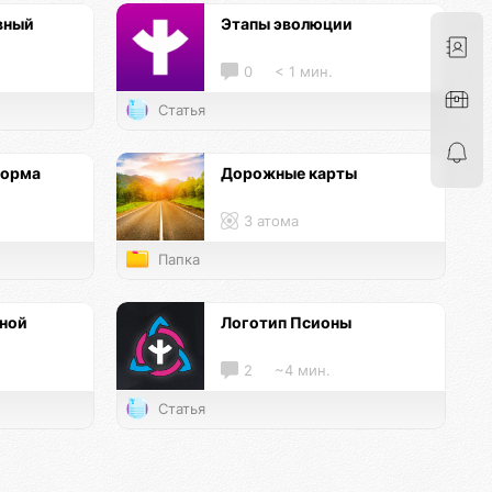
вный
Этапы эволюции
0
< 1 мин.
Статья
форма
Дорожные карты
3 атома
Папка
нной
Логотип Псионы
2
~4 мин.
Статья