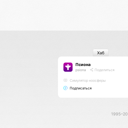
Хаб
Псиона
psiona
Поделиться
Cимулятор ноосферы
Подписаться
1995–2