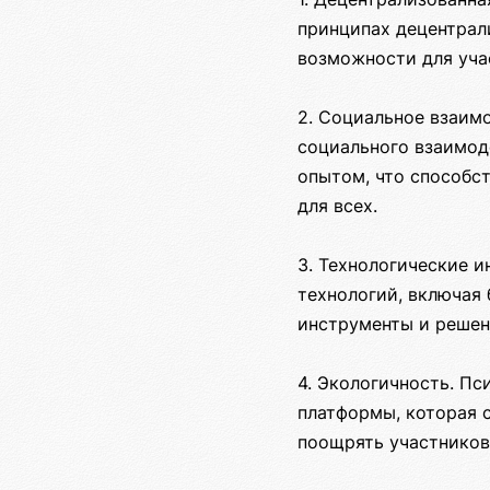
принципах децентрал
возможности для уча
2. Социальное взаим
социального взаимод
опытом, что способс
для всех.
3. Технологические 
технологий, включая 
инструменты и решен
4. Экологичность. П
платформы, которая 
поощрять участников