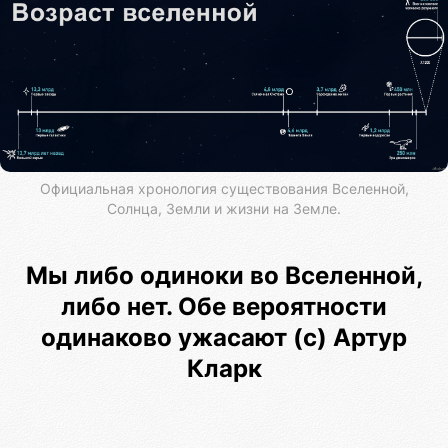
Официальная хронология существования Вселенной,
Солнца, Земли и жизни на Земле.
Мы либо одиноки во Вселенной,
либо нет. Обе вероятности
одинаково ужасают (с) Артур
Кларк