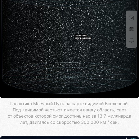
Галактика Млечный Путь на карте видимой Вселенной.
Под «видимой частью» имеется ввиду область, свет
от объектов которой смог достичь нас за 13,7 миллиарда
лет, двигаясь со скоростью 300 000 км / сек.