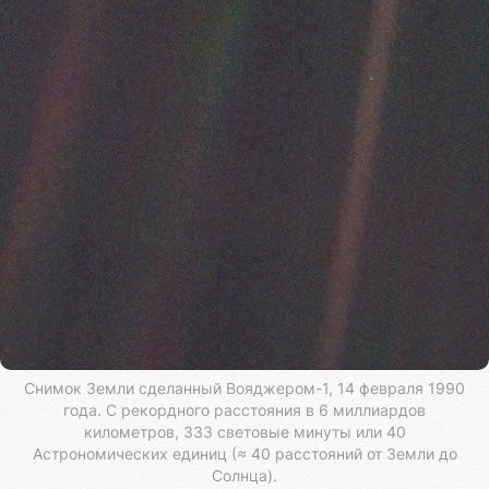
Снимок Земли сделанный Вояджером-1, 14 февраля 1990
года. С рекордного расстояния в 6 миллиардов
километров, 333 световые минуты или 40
Астрономических единиц (≈ 40 расстояний от Земли до
Солнца).